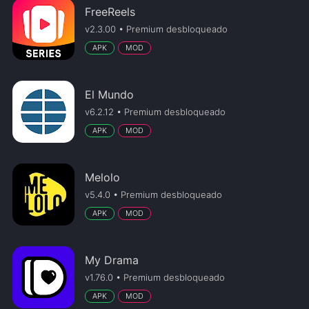
FreeReels
v2.3.00 • Premium desbloqueado
APK
MOD
El Mundo
v6.2.12 • Premium desbloqueado
APK
MOD
Melolo
v5.4.0 • Premium desbloqueado
APK
MOD
My Drama
v1.76.0 • Premium desbloqueado
APK
MOD