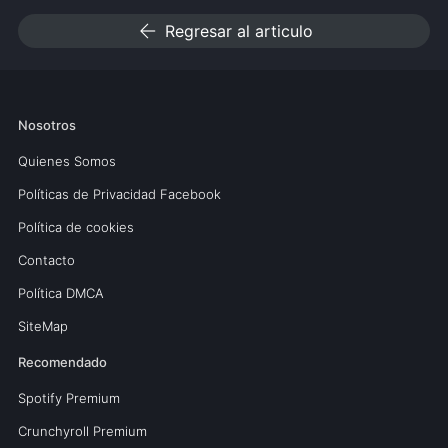
arrow_back
Regresar al articulo
Nosotros
Quienes Somos
Políticas de Privacidad Facebook
Política de cookies
Contacto
Política DMCA
SiteMap
Recomendado
Spotify Premium
Crunchyroll Premium