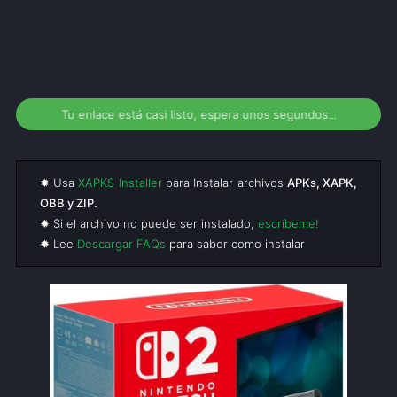
Tu enlace está casi listo, espera unos segundos...
✹ Usa
XAPKS Installer
para Instalar archivos
APKs, XAPK,
OBB y ZIP.
✹ Si el archivo no puede ser instalado,
escríbeme!
✹ Lee
Descargar FAQs
para saber como instalar