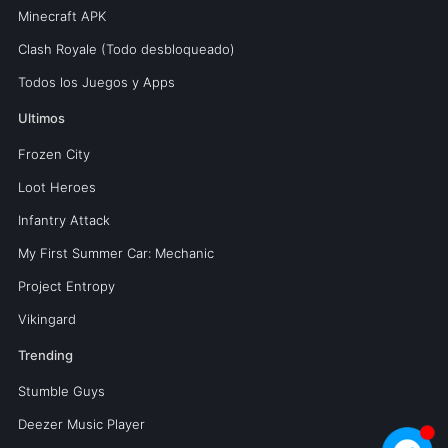
Minecraft APK
Clash Royale (Todo desbloqueado)
Todos los Juegos y Apps
Ultimos
Frozen City
Loot Heroes
Infantry Attack
My First Summer Car: Mechanic
Project Entropy
Vikingard
Trending
Stumble Guys
Deezer Music Player