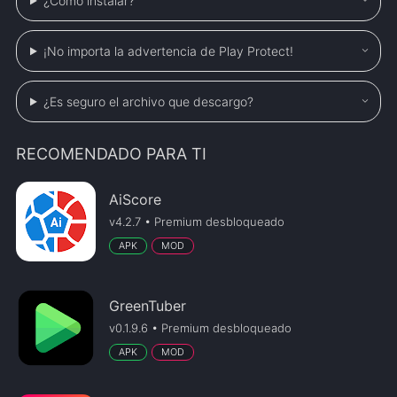
¿Cómo instalar?
¡No importa la advertencia de Play Protect!
¿Es seguro el archivo que descargo?
RECOMENDADO PARA TI
AiScore
v4.2.7 • Premium desbloqueado
APK
MOD
GreenTuber
v0.1.9.6 • Premium desbloqueado
APK
MOD