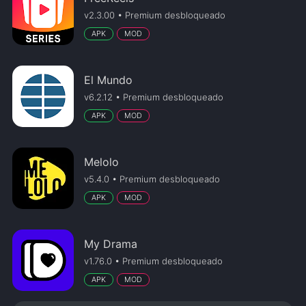
v2.3.00 • Premium desbloqueado
APK
MOD
El Mundo
v6.2.12 • Premium desbloqueado
APK
MOD
Melolo
v5.4.0 • Premium desbloqueado
APK
MOD
My Drama
v1.76.0 • Premium desbloqueado
APK
MOD