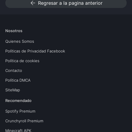
arrow_back
Regresar a la pagina anterior
Nosotros
Quienes Somos
Políticas de Privacidad Facebook
Política de cookies
Contacto
Política DMCA
SiteMap
Recomendado
Spotify Premium
Crunchyroll Premium
Minecraft APK