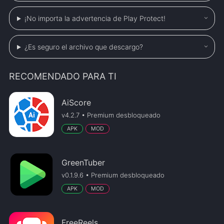
¡No importa la advertencia de Play Protect!
¿Es seguro el archivo que descargo?
RECOMENDADO PARA TI
AiScore
v4.2.7 • Premium desbloqueado
APK
MOD
GreenTuber
v0.1.9.6 • Premium desbloqueado
APK
MOD
FreeReels